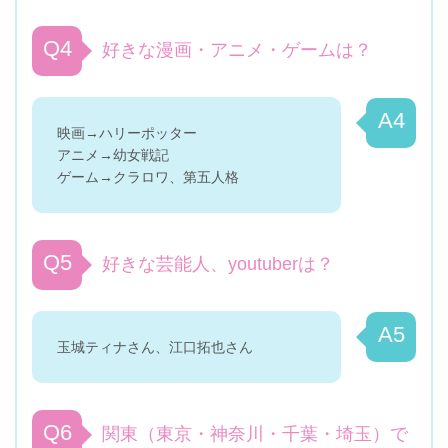
Q4
好きな漫画・アニメ・ゲームは？
A4
映画→ハリーポッター
アニメ→幼女戦記
ゲーム→クラロワ、第五人格
Q5
好きな芸能人、youtuberは？
A5
玉城ティナさん、江口拓也さん
Q6
関東（東京・神奈川・千葉・埼玉）で