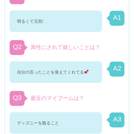
A1
明るくて元気!
Q2
異性にされて嬉しいことは？
A2
自分の言ったことを覚えてくれてる
Q3
最近のマイブームは？
A3
ディズニーを観ること