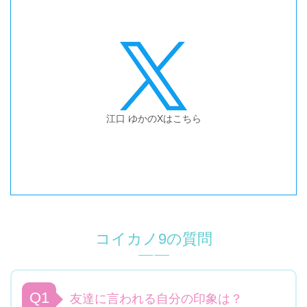
江口 ゆか
のXはこちら
コイカノ
9
の質問
Q1
友達に言われる自分の印象は？