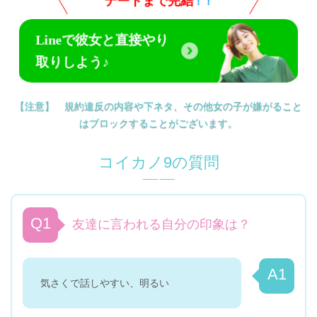
デートまで完結
！！
Lineで彼女と直接やり
取りしよう♪
【注意】 規約違反の内容や下ネタ、その他女の子が嫌がること
はブロックすることがございます。
コイカノ
9
の質問
Q1
友達に言われる自分の印象は？
A1
気さくで話しやすい、明るい