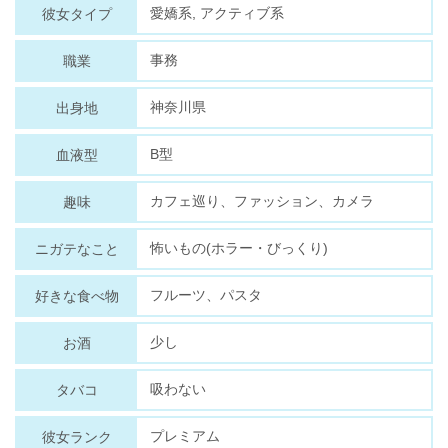
愛嬌系, アクティブ系
彼女タイプ
事務
職業
神奈川県
出身地
B型
血液型
カフェ巡り、ファッション、カメラ
趣味
怖いもの(ホラー・びっくり)
ニガテなこと
フルーツ、パスタ
好きな食べ物
少し
お酒
吸わない
タバコ
プレミアム
彼女ランク