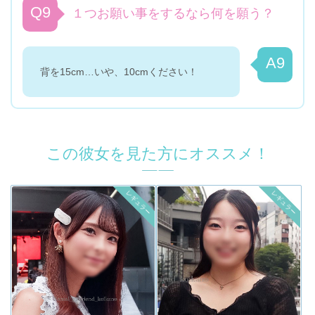
Q9
１つお願い事をするなら何を願う？
A9
背を15cm…いや、10cmください！
この彼女を見た方にオススメ！
レギュラー
レギュラー