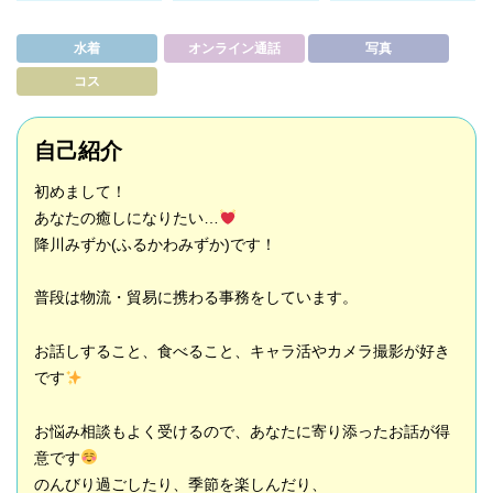
水着
オンライン通話
写真
コス
自己紹介
初めまして！
あなたの癒しになりたい…
降川みずか(ふるかわみずか)です！
普段は物流・貿易に携わる事務をしています。
お話しすること、食べること、キャラ活やカメラ撮影が好き
です
お悩み相談もよく受けるので、あなたに寄り添ったお話が得
意です
のんびり過ごしたり、季節を楽しんだり、