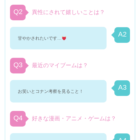
Q2
異性にされて嬉しいことは？
A2
甘やかされたいです…
Q3
最近のマイブームは？
A3
お笑いとコナン考察を見ること！
Q4
好きな漫画・アニメ・ゲームは？