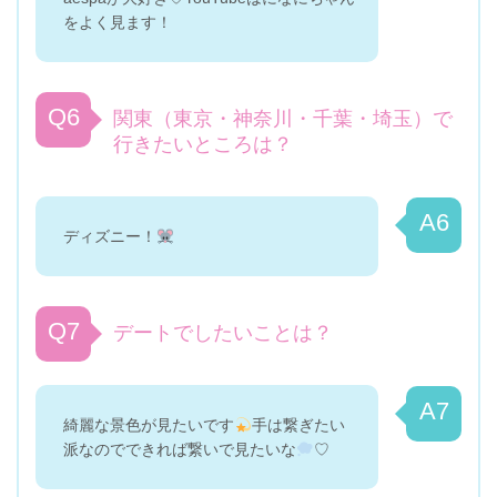
をよく見ます！
Q6
関東（東京・神奈川・千葉・埼玉）で
行きたいところは？
A6
ディズニー！
Q7
デートでしたいことは？
A7
綺麗な景色が見たいです
手は繋ぎたい
派なのでできれば繋いで見たいな
♡