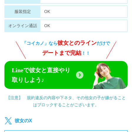
OK
服装指定
OK
オンライン通話
彼女とのライン
「コイカノ」なら
だけで
デートまで完結
！！
Lineで彼女と直接やり
取りしよう♪
【注意】 規約違反の内容や下ネタ、その他女の子が嫌がること
はブロックすることがございます。
彼女のX