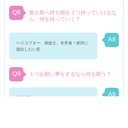
Q8
無人島へ持ち物を３つ持っていけるな
ら、何を持っていく？
A8
ヘリコプター、操縦士、非常食！絶対に
脱出したい笑
Q9
１つお願い事をするなら何を願う？
A9
世界平和