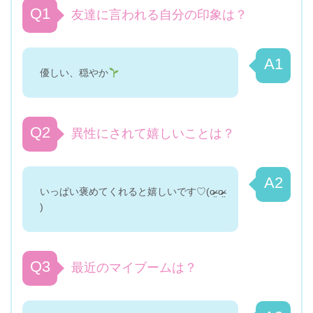
Q1
友達に言われる自分の印象は？
A1
優しい、穏やか
Q2
異性にされて嬉しいことは？
A2
いっぱい褒めてくれると嬉しいです♡(o̴̶̷̤ o̴̶̷̤
)
Q3
最近のマイブームは？