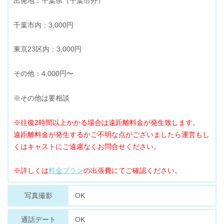
出発地：千葉県（千葉市外）
千葉市内：3,000円
東京23区内：3,000円
その他：4,000円〜
※その他は要相談
※往復2時間以上かかる場合は遠距離料金が発生致します。
遠距離料金が発生するかご不明な点がございましたら運営もし
くはキャストにご遠慮なくお問合せください。
※詳しくは
料金プラン
の出張費にてご確認ください。
OK
写真撮影
OK
通話デート