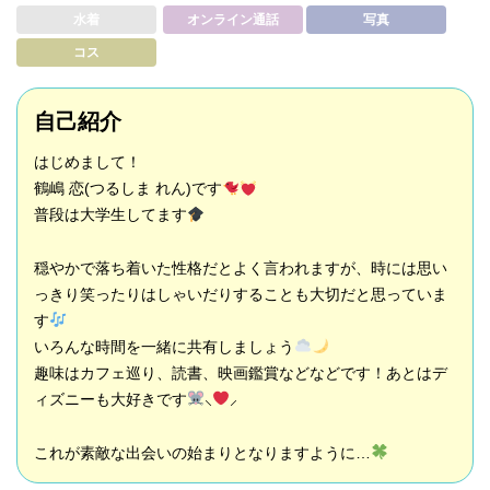
水着
オンライン通話
写真
コス
自己紹介
はじめまして！
鶴嶋 恋(つるしま れん)です
普段は大学生してます
穏やかで落ち着いた性格だとよく言われますが、時には思い
っきり笑ったりはしゃいだりすることも大切だと思っていま
す
いろんな時間を一緒に共有しましょう
趣味はカフェ巡り、読書、映画鑑賞などなどです！あとはデ
ィズニーも大好きです
⸜
⸝‍
これが素敵な出会いの始まりとなりますように…