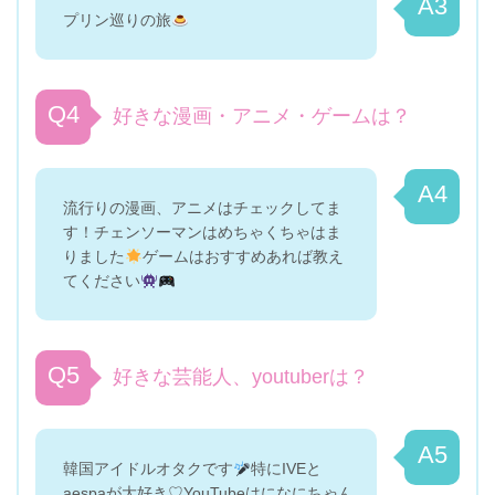
A3
プリン巡りの旅
Q4
好きな漫画・アニメ・ゲームは？
A4
流行りの漫画、アニメはチェックしてま
す！チェンソーマンはめちゃくちゃはま
りました
ゲームはおすすめあれば教え
てください
Q5
好きな芸能人、youtuberは？
A5
韓国アイドルオタクです
特にIVEと
aespaが大好き♡YouTubeはになにちゃん