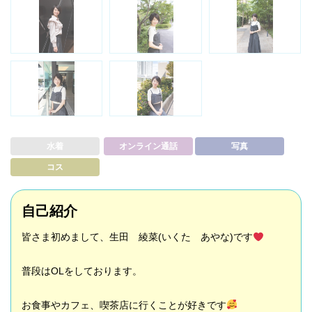
水着
オンライン通話
写真
コス
自己紹介
皆さま初めまして、生田 綾菜(いくた あやな)です
普段はOLをしております。
お食事やカフェ、喫茶店に行くことが好きです