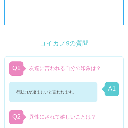
コイカノ
9
の質問
Q1
友達に言われる自分の印象は？
A1
行動力が凄まじいと言われます。
Q2
異性にされて嬉しいことは？