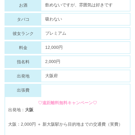
飲めないですが、雰囲気は好きです
お酒
吸わない
タバコ
プレミアム
彼女ランク
12,000円
料金
2,000円
指名料
大阪府
出発地
出張費
♡遠距離料無料キャンペーン♡
出発地：
大阪
大阪：2,000円 ＋ 新大阪駅から目的地までの交通費（実費）