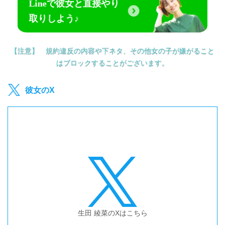
Lineで彼女と直接やり
取りしよう♪
【注意】 規約違反の内容や下ネタ、その他女の子が嫌がること
はブロックすることがございます。
彼女のX
生田 綾菜
のXはこちら