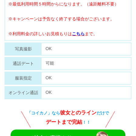
※最低利用時間５時間からになります。（遠距離料不要）
※キャンペーンは予告なく終了する場合がございます。
※利用料金の詳しいお見積もりは
こちら
まで。
OK
写真撮影
可能
通話デート
OK
服装指定
OK
オンライン通話
彼女とのライン
「コイカノ」なら
だけで
デートまで完結
！！