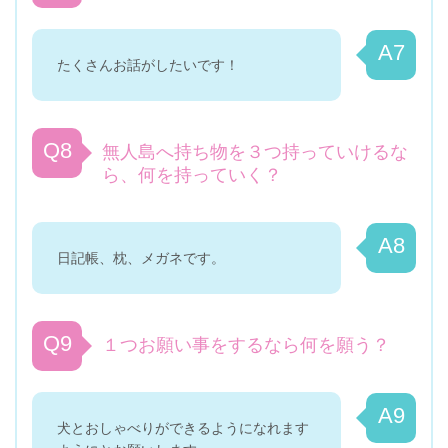
A7
たくさんお話がしたいです！
Q8
無人島へ持ち物を３つ持っていけるな
ら、何を持っていく？
A8
日記帳、枕、メガネです。
Q9
１つお願い事をするなら何を願う？
A9
犬とおしゃべりができるようになれます