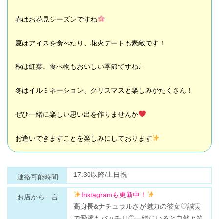
春はお花見シーズンですね
夏はアイスを食べたり、花火デートも素敵です！
秋は紅葉。食べ物もおいしい季節ですね♪
冬はイルミネーション、クリスマスと楽しみがたくさん！
ぜひ一緒に楽しい思い出を作りませんか
お逢いできますことを楽しみにしております
17:30以降/土日祝
連絡可能時間
Instagramも更新中！
お店から一言
高身長&ナチュラルさが魅力の彼女♡誠実
で愛嬌もバッチリ◎一緒にいると自然と笑