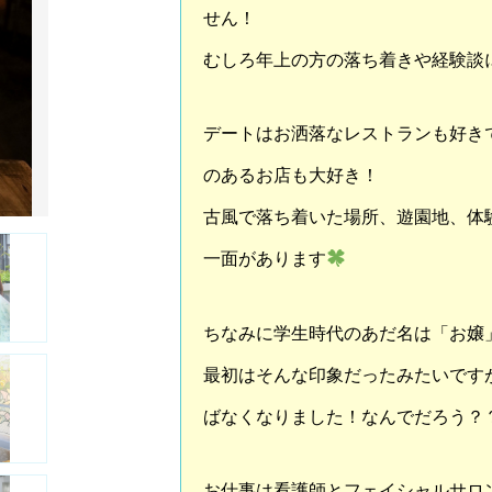
せん！
むしろ年上の方の落ち着きや経験談
デートはお洒落なレストランも好き
のあるお店も大好き！
古風で落ち着いた場所、遊園地、体
一面があります
ちなみに学生時代のあだ名は「お嬢
最初はそんな印象だったみたいです
ばなくなりました！なんでだろう？
お仕事は看護師とフェイシャルサロ