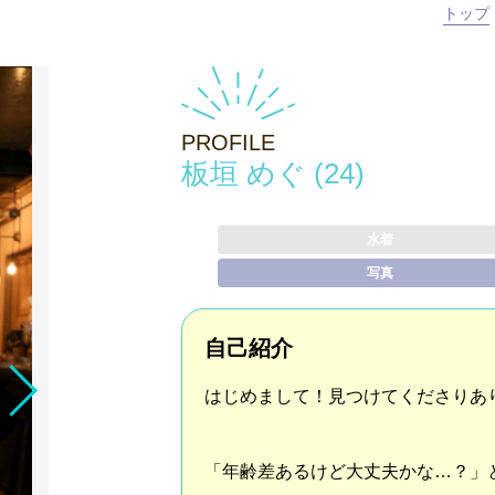
トップ
PROFILE
板垣 めぐ (24)
水着
写真
自己紹介
はじめまして！見つけてくださりあ
「年齢差あるけど大丈夫かな…？」