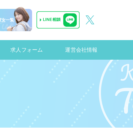
彼女一覧
求人フォーム
運営会社情報