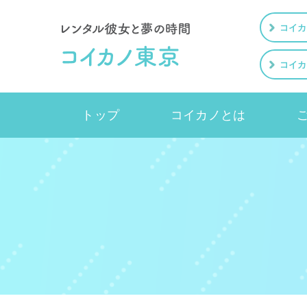
コイカ
コイカ
トップ
コイカノとは