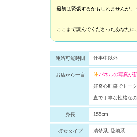
最初は緊張するかもしれませんが、ま
ここまで読んでくださったあなたに
仕事中以外
連絡可能時間
パネルの写真が
お店から一言
好奇心旺盛でトー
直で丁寧な性格な
155cm
身長
清楚系, 愛嬌系
彼女タイプ