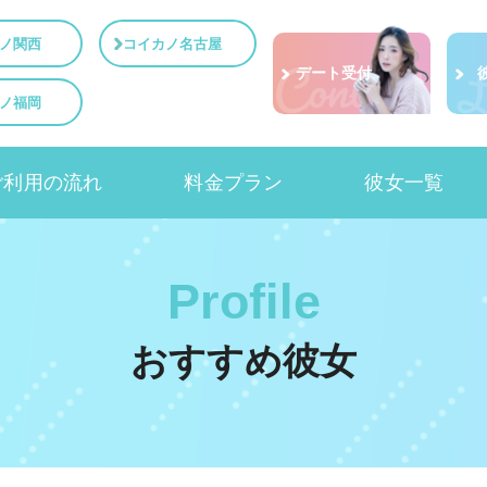
ノ関西
コイカノ名古屋
デート受付
ノ福岡
ご利用の流れ
料金プラン
彼女一覧
Profile
おすすめ彼女