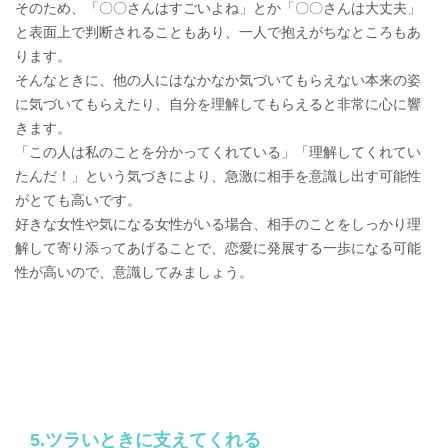
そのため、「〇〇さんはすごいよね」とか「〇〇さんは大丈夫」
と表面上で判断されることもあり、一人で抱えがちなところもあ
ります。
そんなときに、他の人にはなかなか気づいてもらえない本来の姿
に気づいてもらえたり、自分を理解してもらえると非常に心に響
きます。
「この人は私のことを分かってくれている」「理解してくれてい
たんだ！」という気づきにより、急激に相手を意識し出す可能性
がとても高いです。
好きな女性や気になる女性がいる場合、相手のことをしっかり理
解して寄り添ってあげることで、恋愛に発展する一歩になる可能
性が高いので、意識してみましょう。
5.ツラいときに支えてくれる