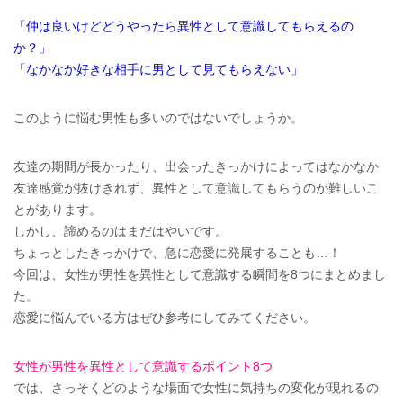
「仲は良いけどどうやったら異性として意識してもらえるの
か？」
「なかなか好きな相手に男として見てもらえない」
このように悩む男性も多いのではないでしょうか。
友達の期間が長かったり、出会ったきっかけによってはなかなか
友達感覚が抜けきれず、異性として意識してもらうのが難しいこ
とがあります。
しかし、諦めるのはまだはやいです。
ちょっとしたきっかけで、急に恋愛に発展することも…！
今回は、女性が男性を異性として意識する瞬間を8つにまとめまし
た。
恋愛に悩んでいる方はぜひ参考にしてみてください。
女性が男性を異性として意識するポイント8つ
では、さっそくどのような場面で女性に気持ちの変化が現れるの