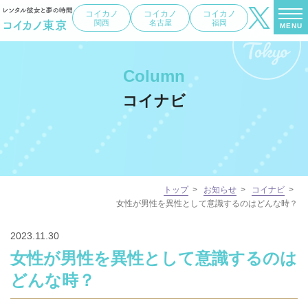
コイカノ
コイカノ
コイカノ
関西
名古屋
福岡
MENU
Column
コイナビ
トップ
>
お知らせ
>
コイナビ
>
女性が男性を異性として意識するのはどんな時？
2023.11.30
女性が男性を異性として意識するのは
どんな時？