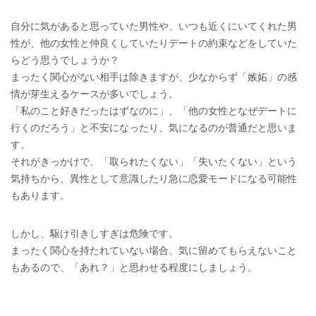
自分に気があると思っていた男性や、いつも近くにいてくれた男
性が、他の女性と仲良くしていたりデートの約束などをしていた
らどう思うでしょうか？
まったく関心がない相手は除きますが、少なからず「嫉妬」の感
情が芽生えるケースが多いでしょう。
「私のこと好きだったはずなのに」、「他の女性となぜデートに
行くのだろう」と不安になったり、気になるのが普通だと思いま
す。
それがきっかけで、「取られたくない」「失いたくない」という
気持ちから、異性として意識したり急に恋愛モードになる可能性
もあります。
しかし、駆け引きしすぎは危険です。
まったく関心を持たれていない場合、気に留めてもらえないこと
もあるので、「あれ？」と思わせる程度にしましょう。