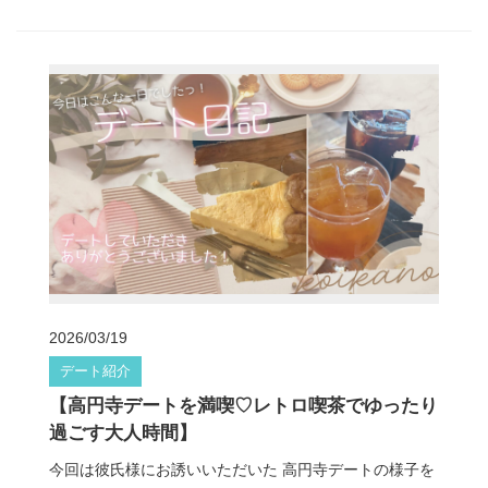
2026/03/19
デート紹介
【高円寺デートを満喫♡レトロ喫茶でゆったり
過ごす大人時間】
今回は彼氏様にお誘いいただいた 高円寺デートの様子を