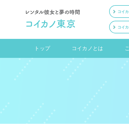
コイカ
コイカ
トップ
コイカノとは