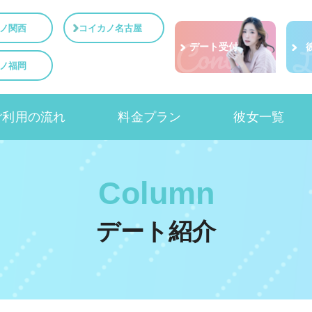
ノ関西
コイカノ名古屋
デート受付
ノ福岡
ご利用の流れ
料金プラン
彼女一覧
Column
デート紹介