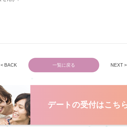
< BACK
一覧に戻る
NEXT >
デートの受付はこち