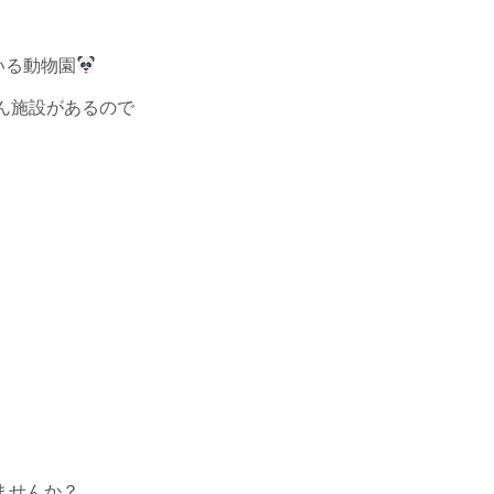
いる動物園
ん施設があるので
ませんか？