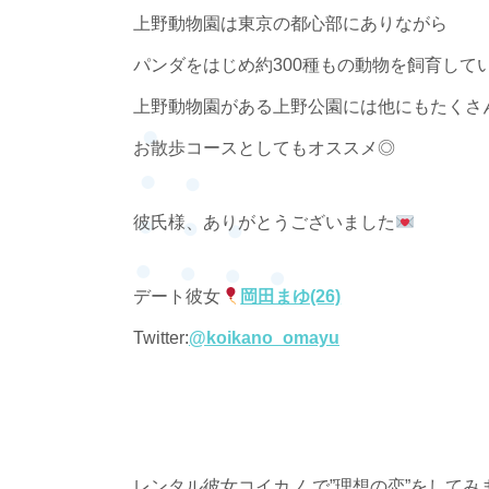
上野動物園は東京の都心部にありながら
パンダをはじめ約300種もの動物を飼育して
上野動物園がある上野公園には他にもたくさ
お散歩コースとしてもオススメ◎
彼氏様、ありがとうございました
デート彼女
岡田まゆ(26)
Twitter:
@koikano_omayu
レンタル彼女コイカノ で”理想の恋”をしてみ