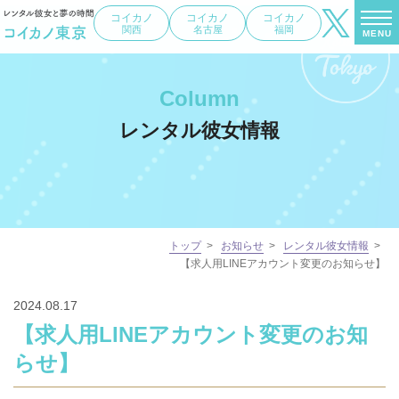
コイカノ
コイカノ
コイカノ
関西
名古屋
福岡
MENU
Column
レンタル彼女情報
トップ
>
お知らせ
>
レンタル彼女情報
>
【求人用LINEアカウント変更のお知らせ】
2024.08.17
【求人用LINEアカウント変更のお知
らせ】