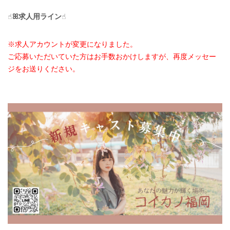
☝︎
ꕤ求人用ライン
☝︎
※求人アカウントが変更になりました。
ご応募いただいていた方はお手数おかけしますが、再度メッセー
ジをお送りください。